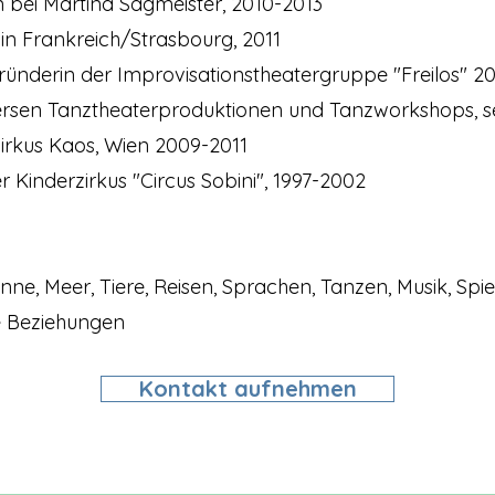
on bei Martina Sagmeister, 2010-2013
t in Frankreich/Strasbourg, 2011
itgründerin der Improvisationstheatergruppe "Freilos" 2
iversen Tanztheaterproduktionen und Tanzworkshops, s
Zirkus Kaos, Wien 2009-2011
nzer Kinderzirkus "Circus Sobini", 1997-2002
ne, Meer, Tiere, Reisen, Sprachen, Tanzen, Musik, Spiel
le Beziehungen
Kontakt aufnehmen