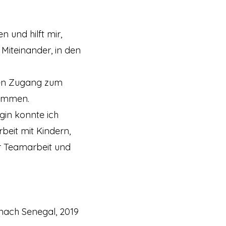
 und hilft mir,
 Miteinander, in den
eren Zugang zum
sammen.
gin konnte ich
beit mit Kindern,
r Teamarbeit und
 nach Senegal, 2019