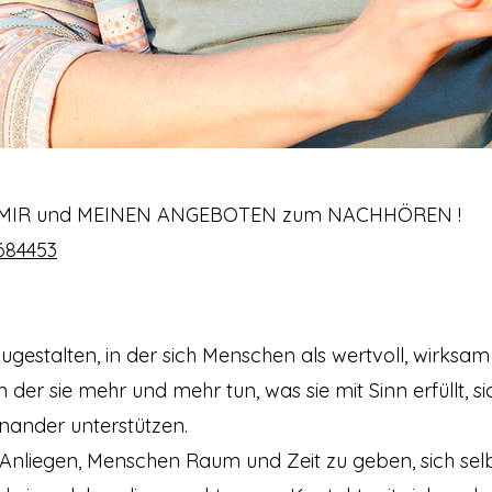
 MIR und MEINEN ANGEBOTEN zum NACHHÖREN !
/684453
tzugestalten, in der sich Menschen als wertvoll, wirksa
in der sie mehr und mehr tun, was sie mit Sinn erfüllt, s
inander unterstützen.
 Anliegen,
Menschen Raum und Zeit
zu geben
, sich se