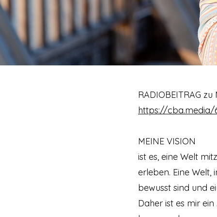
RADIOBEITRAG zu
​https://cba.media
MEINE VISION
ist es, eine Welt mi
erleben. Eine Welt, 
bewusst sind und e
Daher ist es
mir ein