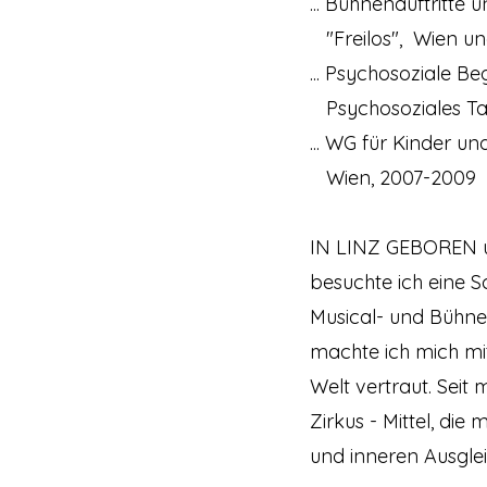
... Bühnenauftritt
"Freilos", Wien u
... Psychosoziale B
Psychosoziales Ta
... WG für Kinder u
Wien, 2007-2009
IN LINZ GEBOREN
besuchte ich eine S
Musical- und Bühnenl
machte ich mich mit
Welt vertraut. Seit
Zirkus - Mittel, di
und inneren Ausglei