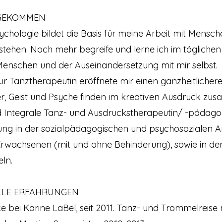
 GEKOMMEN
chologie bildet die Basis für meine Arbeit mit Menschen
rstehen. Noch mehr begreife und lerne ich im täglichen
nschen und der Auseinandersetzung mit mir selbst.
zur Tanztherapeutin eröffnete mir einen ganzheitlich
r, Geist und Psyche finden im kreativen Ausdruck zu
d Integrale Tanz- und Ausdruckstherapeutin/ -pädago
ung in der sozialpädagogischen und psychosozialen Ar
rwachsenen (mit und ohne Behinderung), sowie in de
ln.
LLE ERFAHRUNGEN
nce bei Karine LaBel, seit 2011. Tanz- und Trommelreise