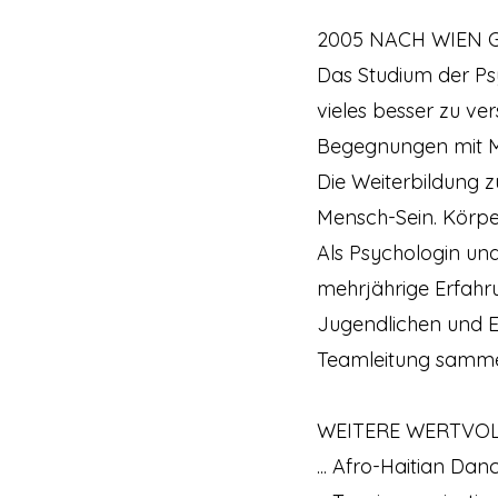
2005 NACH WIEN
Das Studium der Psy
vieles besser zu ve
Begegnungen mit Me
Die Weiterbildung 
Mensch-Sein. Körpe
Als Psychologin un
mehrjährige Erfahr
Jugendlichen und E
Teamleitung samme
WEITERE WERTVO
... Afro-Haitian Da