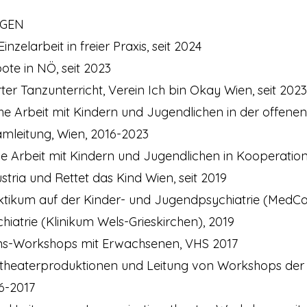
NGEN
Einzelarbeit in freier Praxis, seit 2024
te in NÖ, seit 2023
erter Tanzunterricht, Verein Ich bin Okay Wien, seit 2023
che Arbeit mit Kindern und Jugendlichen in der offene
leitung, Wien, 2016-2023
che Arbeit mit Kindern und Jugendlichen in Kooperatio
a und Rettet das Kind Wien, seit 2019
raktikum auf der Kinder- und Jugendpsychiatrie (MedC
trie (Klinikum Wels-Grieskirchen), 2019
ions-Workshops mit Erwachsenen, VHS 2017
Tanztheaterproduktionen und Leitung von Workshops de
6-2017