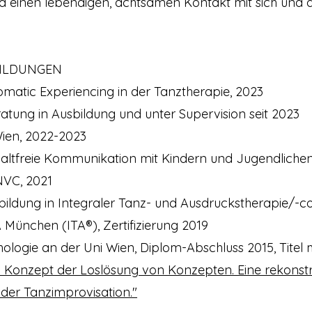
 einen lebendigen, achtsamen Kontakt mit sich und d
BILDUNGEN
 Somatic Experiencing in der Tanztherapie, 2023
eratung in Ausbildung und unter Supervision seit 2023
Wien, 2022-2023
ewaltfreie Kommunikation mit Kindern und Jugendliche
NVC, 2021
terbildung in Integraler Tanz- und Ausdruckstherapie/-
München (ITA®), Zertifizierung 2019
chologie an der Uni Wien, Diplom-Abschluss 2015
,
Titel
Konzept der Loslösung von Konzepten. Eine rekonstr
der Tanzimprovisation."