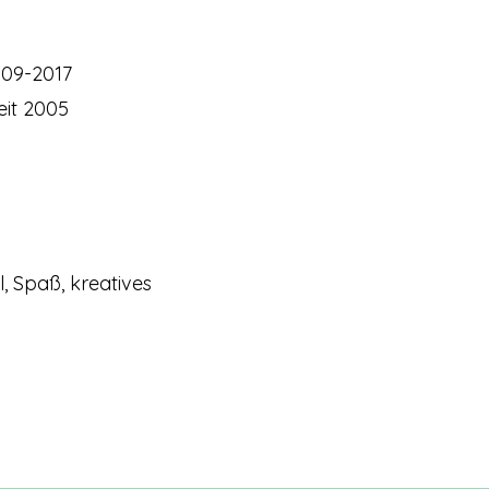
009-2017
eit 2005
, Spaß, kreatives